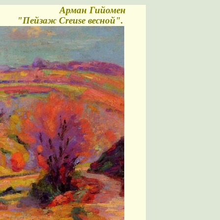
Арман Гийомен
"Пейзаж Creuse весной".