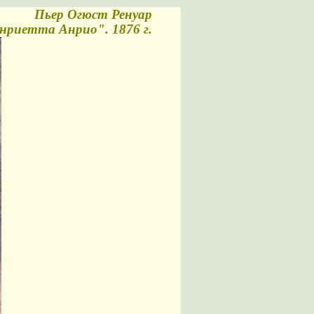
Пьер Огюст Ренуар
нриетта Анрио". 1876 г.