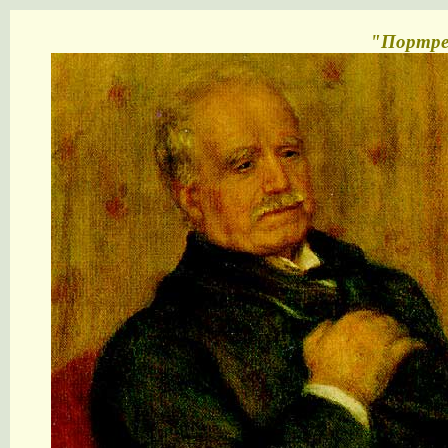
"Портре