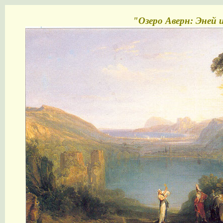
"Озеро Аверн: Эней и