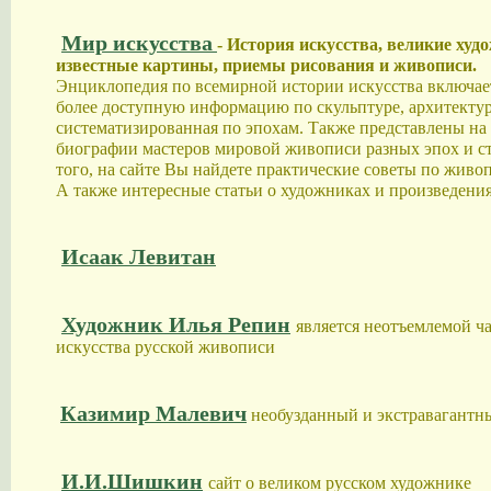
Мир искусства
- История искусства, великие худ
известные картины, приемы рисования и живописи.
Энциклопедия по всемирной истории искусства включае
более доступную информацию по скульптуре, архитектур
систематизированная по эпохам. Также представлены на 
биографии мастеров мировой живописи разных эпох и с
того, на сайте Вы найдете практические советы по живо
А также интересные статьи о художниках и произведения
Исаак Левитан
Художник Илья Репин
является неотъемлемой ч
искусства русской живописи
Казимир Малевич
необузданный и экстравагантн
И.И.Шишкин
сайт о великом русском художнике