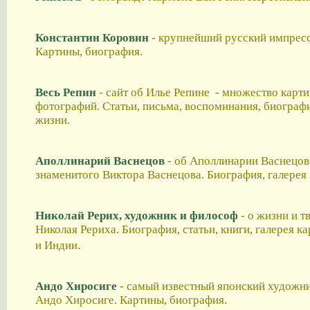
Константин Коровин
- крупнейший русский импресс
Картины, биография.
Весь Репин
- сайт об Илье Репине - множество карти
фотографий. Статьи, письма, воспоминания, биограф
жизни.
Аполлинарий Васнецов
- об Аполлинарии Васнецове
знаменитого Виктора Васнецова. Биография, галерея 
Николай Рерих, художник и философ
- о жизни и т
Николая Рериха. Биография, статьи, книги, галерея к
.
и Индии
Андо Хиросиге
- самый известный японский художни
Андо Хиросиге. Картины, биография.