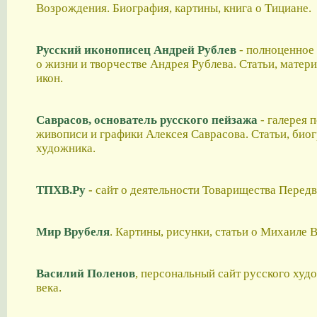
Возрождения. Биография, картины, книга о Тициане.
Русский иконописец Андрей Рублев
- полноценное
о жизни и творчестве Андрея Рублева. Статьи, матери
икон.
Саврасов, основатель русского пейзажа
- галерея 
живописи и графики Алексея Саврасова. Статьи, био
художника.
ТПХВ.Ру
-
сайт о деятельности Товарищества Перед
Мир Врубеля
. Картины, рисунки, статьи о Михаиле 
Василий Поленов
, персональный сайт русского худ
века.