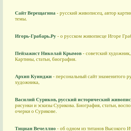
Сайт Верещагина
- русский живописец, автор карти
темы.
Игорь-Грабарь.Ру
- о русском живописце Игоре Гра
Пейзажист Николай Крымов
- советский художник,
Картины, статьи, биография.
Архип Куинджи
- персональный сайт знаменитого р
художника,
Василий Суриков, русский исторический живопи
рисунки и эскизы Сурикова. Биография, статьи, восп
очерки о Сурикове.
Тициан Вечеллио
- об одном из титанов Высокого И