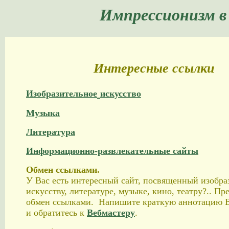
Импрессионизм в
Интересные ссылки
Изобразительное
искусство
Музыка
Литература
Информационно-развлекательные сайты
Обмен ссылками.
У Вас есть интересный сайт, посвященный изобра
искусству, литературе, музыке, кино, театру?.. Пр
обмен ссылками. Напишите краткую аннотацию В
и обратитесь к
Вебмастеру
.