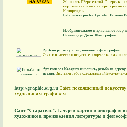
Живопись Т.Березенской. Галерея карти
портретов на заказ с натуры в реалисти
Натюрморты.
Belarussian portrait painter Tatsiana 
Изобразительное и прикладное творч
Сальвадора Дали. Фотографии.
Артблог.ру: искусство, живопись, фотография
Статьи и заметки о искусстве, творчестве и живопи
Арт-галерея Колорит: живопись, резьба по дереву,
поэзия.
Выставка работ художников г.Междуреченск
http://graphic.org.ru
Сайт, посвященный искусств
художникам-графикам
Сайт "Старатель". Галереи картин и биография и
художников, произведения литературы и философ