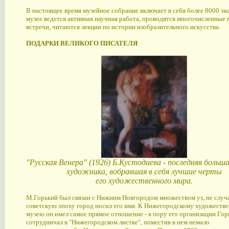
В настоящее время музейное собрание включает в себя более 8000 эк
музее ведется активная научная работа, проводятся многочисленные 
встречи, читаются лекции по истории изобразительного искусства.
ПОДАРКИ ВЕЛИКОГО ПИСАТЕЛЯ
"Русская Венера" (1926) Б.Кустодиева - последняя больш
художника, вобравшая в себя лучшие черты
его художественного мира.
М.Горький был связан с Нижним Новгородом множеством уз, не случ
советскую эпоху город носил его имя. К Нижегородскому художеств
музею он имел самое прямое отношение - в пору его организации Гор
сотрудничал в "Нижегородском листке", поместив в нем немало