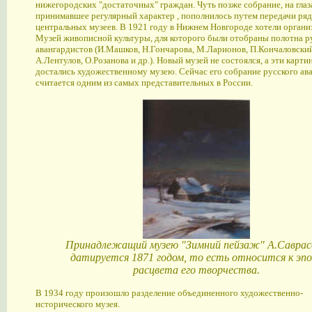
нижегородских "достаточных" граждан. Чуть позже собрание, на глаз
принимавшее регулярный характер , пополнилось путем передачи ряд
центральных музеев. В 1921 году в Нижнем Новгороде хотели органи
Музей живописной культуры, для которого были отобраны полотна р
авангардистов (И.Машков, Н.Гончарова, М.Ларионов, П.Кончаловский
А.Лентулов, О.Розанова и др.). Новый музей не состоялся, а эти карти
достались художественному музею. Сейчас его собрание русского ав
считается одним из самых представительных в России.
Принадлежащий музею "Зимний пейзаж" А.Саврас
датируется 1871 годом, то есть относится к эпо
расцвета его творчества.
В 1934 году произошло разделение объединенного художественно-
исторического музея.