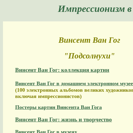
Импрессионизм в
Винсент Ван Гог
"Подсолнухи"
Винсент Ван Гог: коллекция картин
Винсент Ван Гог в домашнем электронном музее
(100 электронных альбомов великих художников
включая импрессионистов)
Постеры картин Винсента Ван Гога
Винсент Ван Гог: жизнь и творчество
Винсент Ван Гог в музеях