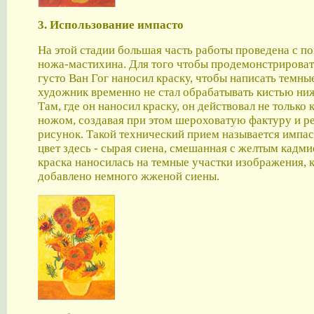
3. Использование импасто
На этой стадии большая часть работы проведена с 
ножа-мастихина. Для того чтобы продемонстрироват
густо Ван Гог наносил краску, чтобы написать темны
художник временно не стал обрабатывать кистью ни
Там, где он наносил краску, он действовал не только 
ножом, создавая при этом шероховатую фактуру и 
рисунок. Такой технический прием называется импа
цвет здесь - сырая сиена, смешанная с желтым кадми
краска наносилась на темные участки изображения, 
добавлено немного жженой сиены.