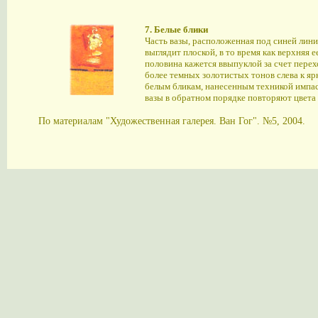
7. Белые блики
Часть вазы, расположенная под синей лини
выглядит плоской, в то время как верхняя е
половина кажется ввыпуклой за счет перех
более темных золотистых тонов слева к яр
белым бликам, нанесенным техникой импас
вазы в обратном порядке повторяют цвета
По материалам "Художественная галерея. Ван Гог". №5, 2004.