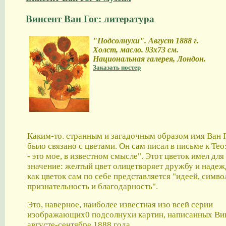
Винсент Ван Гог: литература
"Подсолнухи". Август 1888 г.
Холст, масло. 93х73 см.
Национальная галерея, Лондон.
Заказать постер
Каким-то. странным и загадочным образом имя Ван Г
было связано с цветами. Он сам писал в письме к Те
- это мое, в известном смысле". Этот цветок имел для
значение: желтый цвет олицетворяет дружбу и надежд
как цветок сам по себе представляется "идеей, сим
признательность и благодарность".
Это, наверное, наиболее известная изо всей серии
изображающих0 подсолнухи картин, написанных Ви
августе-сентябре 1888 года.