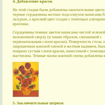
4. Добавление красок
На этой стадии были добавлены окончательные цвета
черные сердцевины желтых подсолнухов написаны б
лазурью, а красный цвет создан с помощью ализари
краплака.
Сердцевины темных цветов написаны чистой зеленой
наложенной сверху (и таким образом, смешанной с
первоначальным слоем краски). Поверхность стола, 
закрашенная жженой сиеной и желтым кадмием, был
покрыта густым слоем краски, нанесенной с помощь
мастихина. Темные мазки жженой сиены добавлены 
5. Заключительные штрихи