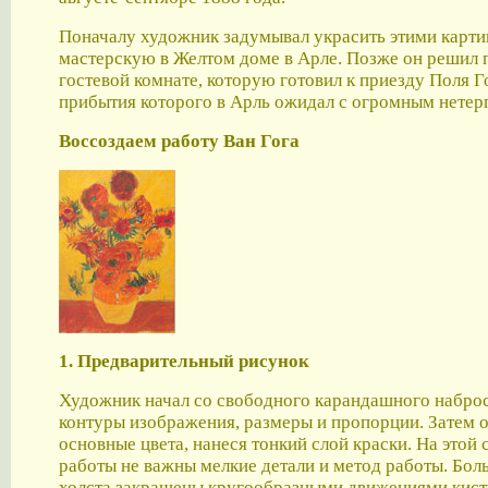
Поначалу художник задумывал украсить этими карт
мастерскую в Желтом доме в Арле. Позже он решил п
гостевой комнате, которую готовил к приезду Поля Г
прибытия которого в Арль ожидал с огромным нетер
Воссоздаем работу Ван Гога
1. Предварительный рисунок
Художник начал со свободного карандашного наброс
контуры изображения, размеры и пропорции. Затем о
основные цвета, нанеся тонкий слой краски. На этой 
работы не важны мелкие детали и метод работы. Бол
холста закрашены кругообразными движениями кист