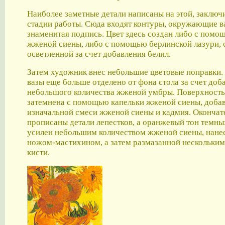
Наиболее заметные детали написаны на этой, заключ
стадии работы. Сюда входят контуры, окружающие ва
знаменитая подпись. Цвет здесь создан либо с помо
жженой сиены, либо с помощью берлинской лазури, 
осветленной за счет добавления белил.
Затем художник внес небольшие цветовые поправки.
вазы еще больше отделено от фона стола за счет доб
небольшого количества жженой умбры. Поверхность
затемнена с помощью капельки жженой сиены, доба
изначальной смеси жженой сиены и кадмия. Окончат
прописаны детали лепестков, а оранжевый тон темны
усилен небольшим количеством жженой сиены, нане
ножом-мастихином, а затем размазанной нескольки
кисти.