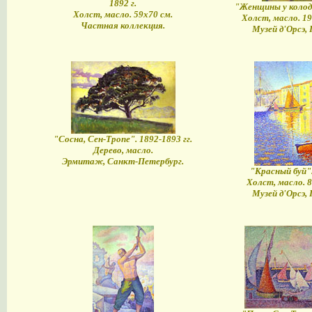
1892 г.
"Женщины у колодц
Холст, масло. 59х70 см.
Холст, масло. 19
Частная коллекция.
Музей д'Орсэ,
"Сосна, Сен-Тропе". 1892-1893 гг.
Дерево, масло.
Эрмитаж, Санкт-Петербург.
"Красный буй".
Холст, масло. 8
Музей д'Орсэ,