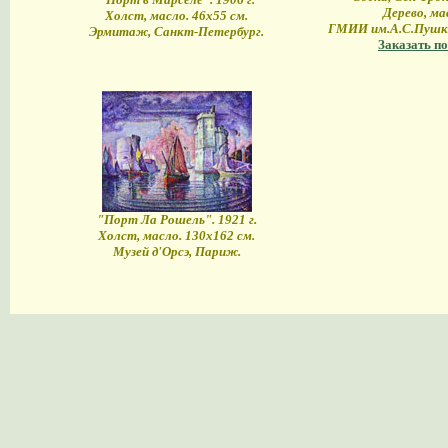
Дерево, ма
Холст, масло. 46х55 см.
ГМИИ им.А.С.Пушки
Эрмитаж, Санкт-Петербург.
Заказать по
"Порт Ла Рошель". 1921 г.
Холст, масло. 130х162 см.
Музей д'Орсэ, Париж.