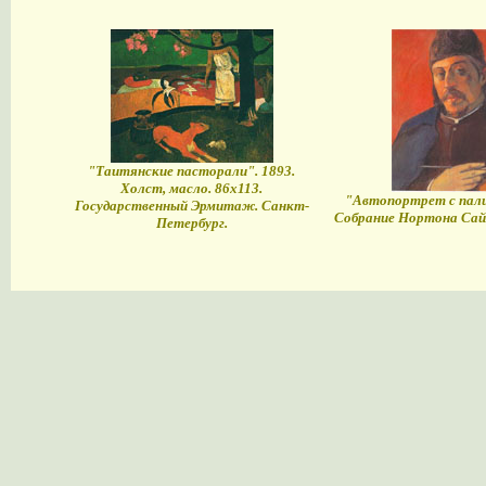
"Таитянские пасторали". 1893.
Холст, масло. 86х113.
"Автопортрет с пали
Государственный Эрмитаж. Санкт-
Собрание Нортона Сай
Петербург.