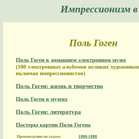
Импрессионизм в
Поль Гоген
Поль Гоген в домашнем электронном музее
(100 электронных альбомов великих художников
включая импрессионистов)
Поль Гоген: жизнь и творчество
Поль Гоген в музеях
Поль Гоген: литература
Постеры картин Поля Гогена
Произведения по годам:
1880-1888