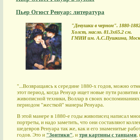
Пьер Огюст Ренуар: литература
"Девушки в черном". 1880-1882 
Холст, масло. 81.3x65.2 см.
ГМИИ им. А.С.Пушкина, Моск
"...Возвращаясь к середине 1880-х годов, можно отме
этот период, когда Ренуар ищет новые пути развития
живописной техники, Воллар в своих воспоминаниях
периодом "жесткой" манеры Ренуара.
В этой манере в 1880-е годы живописец написал мно
портреты, и надо заметить, что они составляют колл
шедевров Ренуара так же, как и его знаменитые рабо
годов. Это и
"Зонтики"
, и
три картины с танцами
,