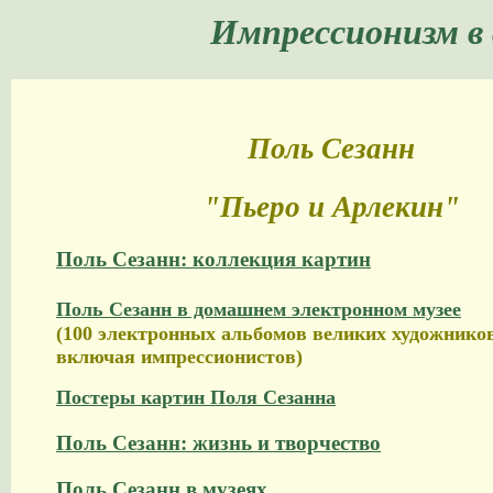
Импрессионизм в
Поль Сезанн
"Пьеро и Арлекин"
Поль Сезанн: коллекция картин
Поль Сезанн в домашнем электронном музее
(100 электронных альбомов великих художников
включая импрессионистов)
Постеры картин Поля Сезанна
Поль Сезанн: жизнь и творчество
Поль Сезанн в музеях