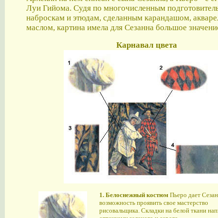
Луи Гийома. Судя по многочисленным подготовите
наброскам и этюдам, сделанным карандашом, акваре
маслом, картина имела для Сезанна большое значени
Карнавал цвета
1. Белоснежный костюм
Пьеро дает Сеза
возможность проявить свое мастерство
рисовальщика. Складки на белой ткани на