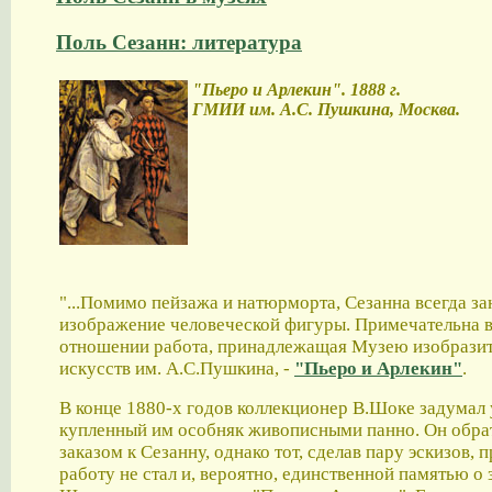
Поль Сезанн: литература
"Пьеро и Арлекин". 1888 г.
ГМИИ им. А.С. Пушкина, Москва.
"...Помимо пейзажа и натюрморта, Сезанна всегда з
изображение человеческой фигуры. Примечательна в
отношении работа, принадлежащая Музею изобрази
искусств им. А.С.Пушкина, -
"Пьеро и Арлекин"
.
В конце 1880-х годов коллекционер В.Шоке задумал 
купленный им особняк живописными панно. Он обра
заказом к Сезанну, однако тот, сделав пару эскизов,
работу не стал и, вероятно, единственной памятью о