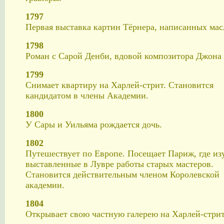
1797
Первая выставка картин Тёрнера, написанных мас
1798
Роман с Сарой Денби, вдовой композитора Джона
1799
Снимает квартиру на Харлей-стрит. Становится
кандидатом в члены Академии.
1800
У Сары и Уильяма рождается дочь.
1802
Путешествует по Европе. Посещает Париж, где из
выставленные в Лувре работы старых мастеров.
Становится действительным членом Королевской
академии.
1804
Открывает свою частную галерею на Харлей-стрит