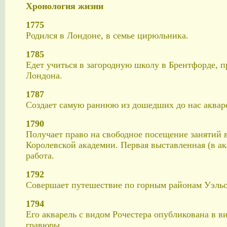
Хронология жизни
1775
Родился в Лондоне, в семье цирюльника.
1785
Едет учиться в загородную школу в Брентфорде, п
Лондона.
1787
Создает самую раннюю из дошедших до нас аквар
1790
Получает право на свободное посещение занятий 
Королевской академии. Первая выставленная (в а
работа.
1792
Совершает путешествие по горным районам Уэльс
1794
Его акварель с видом Рочестера опубликована в в
гравюры.