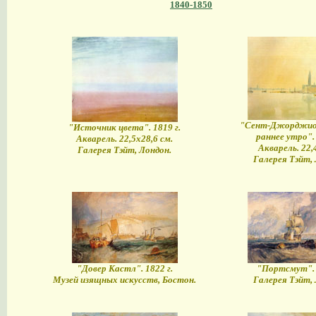
1840-1850
"Сент-Джорджио 
"Источник цвета". 1819 г.
раннее утро". 
Акварель. 22,5х28,6 см.
Акварель. 22,
Галерея Тэйт, Лондон.
Галерея Тэйт, 
"Довер Кастл". 1822 г.
"Портсмут". 
Музей изящных искусств, Бостон.
Галерея Тэйт, 