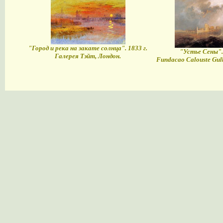
"Город и река на закате солнца". 1833 г.
"Устье Сены". 
Галерея Тэйт, Лондон.
Fundacao Calouste Gulb